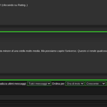
! (cliccando su Rating..)
a minore di una stella molto media. Ma possiamo capire l’universo. Questo ci rende qualcosa
ualizza ultimi messaggi:
Ordina per