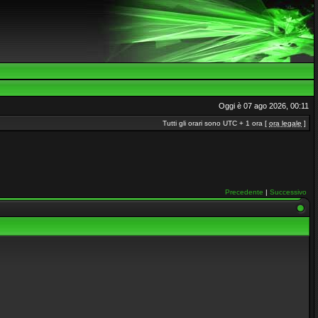
Oggi è 07 ago 2026, 00:11
Tutti gli orari sono UTC + 1 ora [
ora legale
]
Precedente
|
Successivo