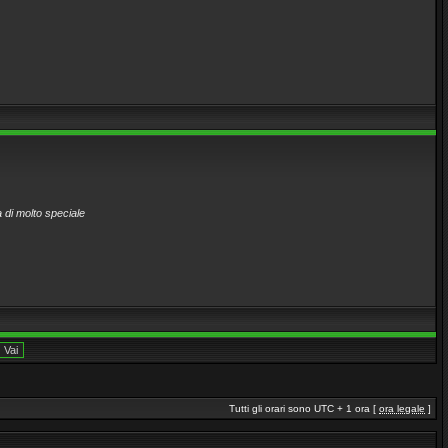
 di molto speciale
Tutti gli orari sono UTC + 1 ora [
ora legale
]